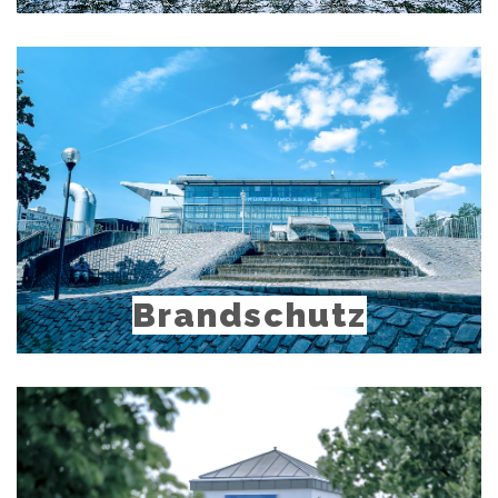
mehr
erfahren
Brandschutz
mehr
erfahren