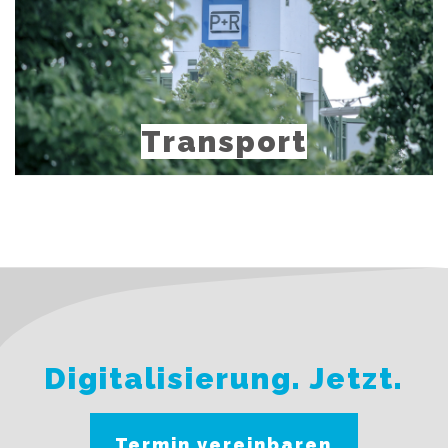
Transport
mehr
erfahren
Digitalisierung. Jetzt.
Termin vereinbaren