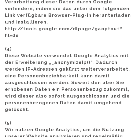
Verarbeitung dieser Daten durch Google
verhindern, indem sie das unter dem folgenden
Link verfügbare Browser-Plug-in herunterladen
und installieren.
http://tools.google.com/dlpage/gaoptout?
hl=de
(4)
Diese Website verwendet Google Analytics mit
der Erweiterung „_anonymizeIp()“. Dadurch
werden IP-Adressen gekürzt weiterverarbeitet,
eine Personenbeziehbarkeit kann damit
ausgeschlossen werden. Soweit den über Sie
erhobenen Daten ein Personenbezug zukommt,
wird dieser also sofort ausgeschlossen und die
personenbezogenen Daten damit umgehend
gelöscht.
(5)
Wir nutzen Google Analytics, um die Nutzung
unserer Website analysieren und regelmäßig